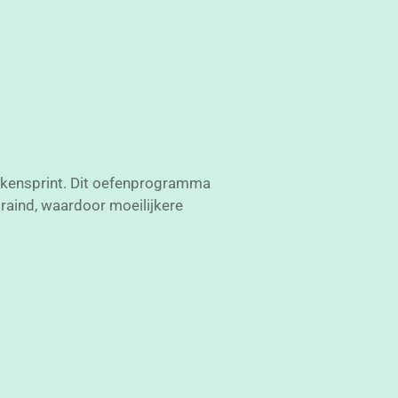
ekensprint. Dit oefenprogramma
aind, waardoor moeilijkere