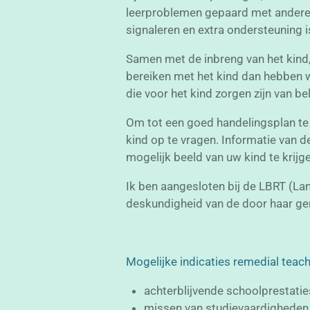
leerproblemen gepaard met andere p
signaleren en extra ondersteuning 
Samen met de inbreng van het kind, 
bereiken met het kind dan hebben w
die voor het kind zorgen zijn van 
Om tot een goed handelingsplan te
kind op te vragen.
Informatie van d
mogelijk beeld van uw kind te krij
Ik
ben aangesloten bij de LBRT (La
deskundigheid van de door haar ger
Mogelijke indicaties remedial teac
achterblijvende schoolprestatie
missen van studievaardigheden,