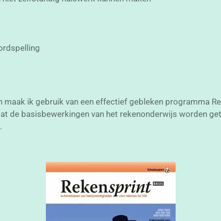
ordspelling
 maak ik gebruik van een effectief gebleken programma R
at de basisbewerkingen van het rekenonderwijs worden getr
.