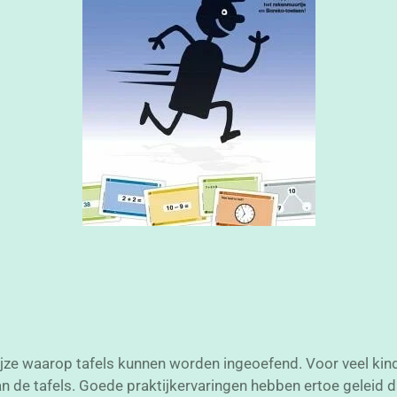
ze waarop tafels kunnen worden ingeoefend. Voor veel kinde
 de tafels. Goede praktijkervaringen hebben ertoe geleid 