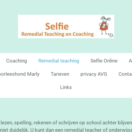
Coaching
Remedial teaching
Selfie Online
A
orleeshond Marly
Tarieven
privacy AVG
Conta
Links
ezen, spelling, rekenen of schrijven op school achter blijv
 niet duidelijk. U kunt dan een remedial teacher of onderwijs