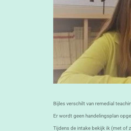
Bijles verschilt van remedial teac
Er wordt geen handelingsplan opges
Tijdens de intake bekijk ik (met o