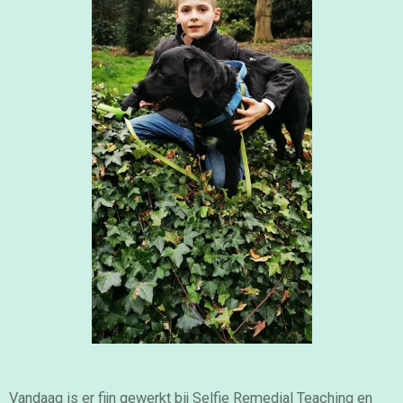
Vandaag is er fijn gewerkt bij Selfie Remedial Teaching en