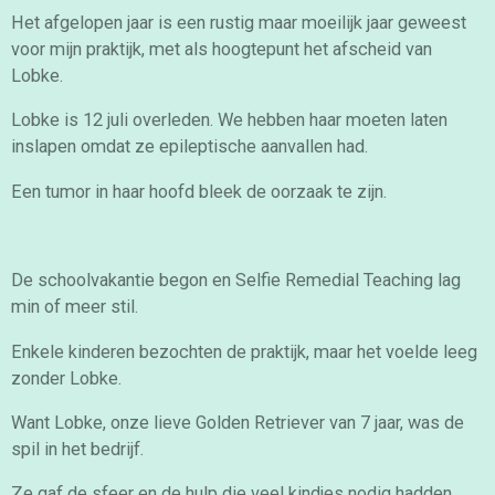
Het afgelopen jaar is een rustig maar moeilijk jaar geweest
voor mijn praktijk, met als hoogtepunt het afscheid van
Lobke.
Lobke is 12 juli overleden. We hebben haar moeten laten
inslapen omdat ze epileptische aanvallen had.
Een tumor in haar hoofd bleek de oorzaak te zijn.
De schoolvakantie begon en Selfie Remedial Teaching lag
min of meer stil.
Enkele kinderen bezochten de praktijk, maar het voelde leeg
zonder Lobke.
Want Lobke, onze lieve Golden Retriever van 7 jaar, was de
spil in het bedrijf.
Ze gaf de sfeer en de hulp die veel kindjes nodig hadden.