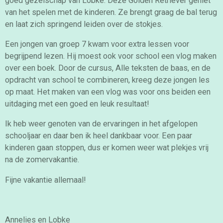
goed gezelschap van Lobke. Deze Golden Retriever geniet
van het spelen met de kinderen. Ze brengt graag de bal terug
en laat zich springend leiden over de stokjes.
Een jongen van groep 7 kwam voor extra lessen voor
begrijpend lezen. Hij moest ook voor school een vlog maken
over een boek. Door de cursus, Alle teksten de baas, en de
opdracht van school te combineren, kreeg deze jongen les
op maat. Het maken van een vlog was voor ons beiden een
uitdaging met een goed en leuk resultaat!
Ik heb weer
genoten
van de ervaringen in het afgelopen
schooljaar en daar ben ik heel dankbaar voor.
Een paar
kinderen gaan stoppen, dus er komen weer wat plekjes vrij
na de zomervakantie.
Fijne vakantie allemaal!
Annelies en Lobke