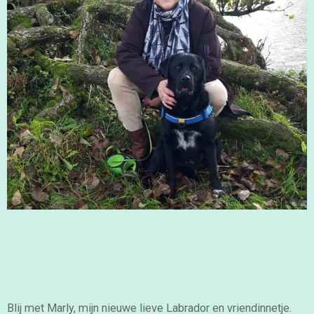
Blij met Marly, mijn nieuwe lieve Labrador en vriendinnetje.